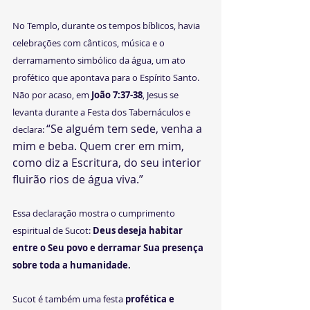
No Templo, durante os tempos bíblicos, havia 
celebrações com cânticos, música e o 
derramamento simbólico da água, um ato 
profético que apontava para o Espírito Santo. 
Não por acaso, em 
João 7:37-38
, Jesus se 
levanta durante a Festa dos Tabernáculos e 
“Se alguém tem sede, venha a 
declara: 
mim e beba. Quem crer em mim, 
como diz a Escritura, do seu interior 
fluirão rios de água viva.”
Essa declaração mostra o cumprimento 
espiritual de Sucot: 
Deus deseja habitar 
entre o Seu povo e derramar Sua presença 
sobre toda a humanidade.
Sucot é também uma festa 
profética e 