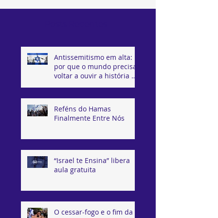
Posts Recentes
Antissemitismo em alta:
por que o mundo precisa
voltar a ouvir a história de
Israel
Reféns do Hamas
Finalmente Entre Nós
“Israel te Ensina” libera
aula gratuita
O cessar-fogo e o fim da