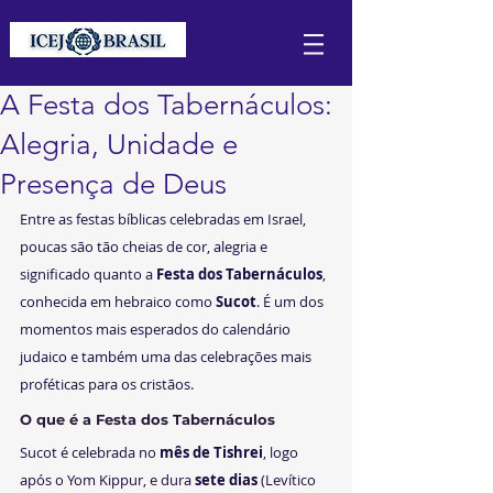
A Festa dos Tabernáculos:
Alegria, Unidade e
Presença de Deus
Entre as festas bíblicas celebradas em Israel, 
poucas são tão cheias de cor, alegria e 
significado quanto a 
Festa dos Tabernáculos
, 
conhecida em hebraico como 
Sucot
. É um dos 
momentos mais esperados do calendário 
judaico e também uma das celebrações mais 
proféticas para os cristãos.
O que é a Festa dos Tabernáculos
Sucot é celebrada no 
mês de Tishrei
, logo 
após o Yom Kippur, e dura 
sete dias
 (Levítico 