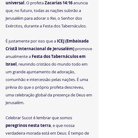
universal
. O profeta 
Zacarias 14:16
 anuncia 
que, no futuro, todas as nações subirão a 
Jerusalém para adorar o Rei, o Senhor dos 
Exércitos, durante a Festa dos Tabernáculos.
É justamente por isso que a 
ICEJ (Embaixada 
Cristã Internacional de Jerusalém)
 promove 
anualmente a 
Festa dos Tabernáculos em 
Israel
, reunindo cristãos do mundo todo em 
um grande ajuntamento de adoração, 
comunhão e intercessão pelas nações. É uma 
prévia do que o próprio profeta descreveu, 
uma celebração global da presença de Deus em 
Jerusalém.
Celebrar Sucot é lembrar que somos 
peregrinos nesta terra
, e que nossa 
verdadeira morada está em Deus. É tempo de 