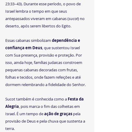
23:33–43). Durante esse período, o povo de 
Israel lembra o tempo em que seus 
antepassados viveram em cabanas (
sucot
) no 
deserto, após serem libertos do Egito.
Essas cabanas simbolizam 
dependência e 
confiança em Deus
, que sustentou Israel 
com Sua presença, provisão e proteção. Por 
isso, ainda hoje, famílias judaicas constroem 
pequenas cabanas decoradas com frutas, 
folhas e tecidos, onde fazem refeições e até 
dormem relembrando a fidelidade do Senhor.
Sucot também é conhecida como a 
Festa da 
Alegria
, pois marca o fim das colheitas em 
Israel. É um tempo de 
ação de graças
 pela 
provisão de Deus e pela chuva que sustenta a 
terra.