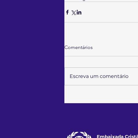
Comentários
Escreva um comentário
Embaixada Cristã