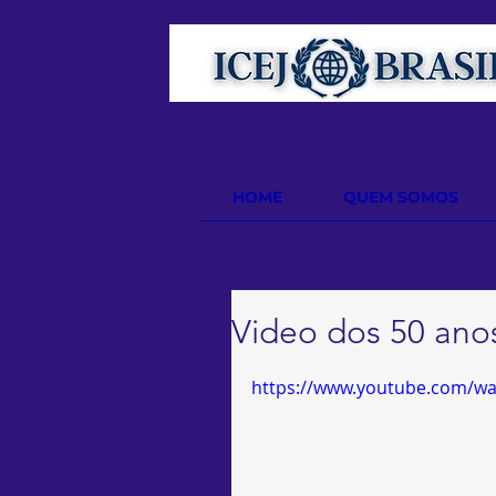
HOME
QUEM SOMOS
Video dos 50 anos
https://www.youtube.com/wa