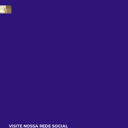
Yom Kippur: O Dia do Perdão
e da Reconciliação
VISITE NOSSA REDE SOCIAL