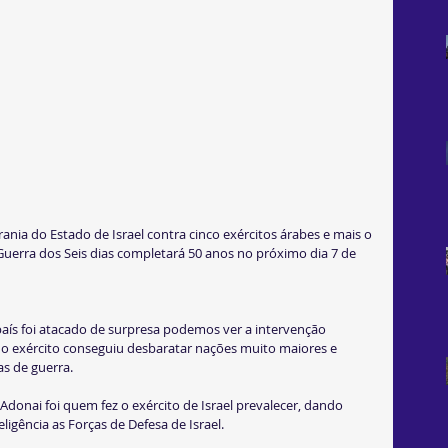
Guerra dos Seis dias completará 50 anos no próximo dia 7 de 
aís foi atacado de surpresa podemos ver a intervenção 
 exército conseguiu desbaratar nações muito maiores e 
as de guerra.
onai foi quem fez o exército de Israel prevalecer, dando 
ligência as Forças de Defesa de Israel.