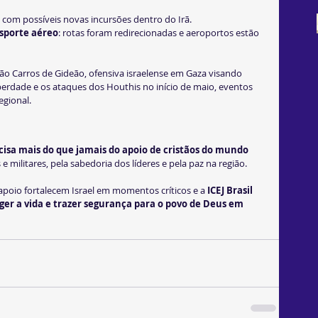
, com possíveis novas incursões dentro do Irã.
sporte aéreo
: rotas foram redirecionadas e aeroportos estão 
ção Carros de Gideão, ofensiva israelense em Gaza visando 
iberdade e os ataques dos Houthis no início de maio, eventos 
egional.
ecisa mais do que jamais do apoio de cristãos do mundo 
e militares, pela sabedoria dos líderes e pela paz na região.
 apoio fortalecem Israel em momentos críticos e a 
ICEJ Brasil 
ger a vida e trazer segurança para o povo de Deus em 