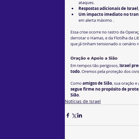
ataques.
Respostas adicionais de Israel
Um impacto imediato no tran
em alerta máximo .
Essa crise ocorre no rastro da Opera
derrotar o Hamas, e da Flotilha da L
que já tinham tensionado o cenário r
Oração e Apoio a Sião
Em tempos tão perigosos, 
Israel pr
todo
. Oremos pela proteção dos civis 
Como 
amigos de Sião
, sua oração e
segue firme no propósito de prote
Sião
.
Notícias de Israel