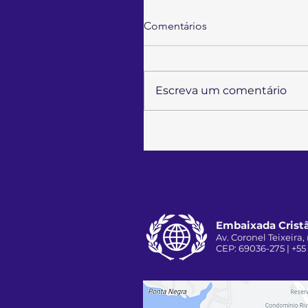
Comentários
Escreva um comentário
Embaixada Cristã
Av. Coronel Teixeira, 
CEP: 69036-275 | +55