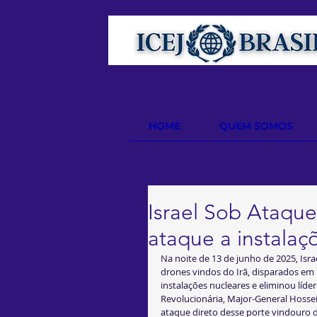
HOME
QUEM SOMOS
Israel Sob Ataque
ataque a instalaç
Na noite de 13 de junho de 2025, Isra
drones vindos do Irã, disparados em 
instalações nucleares e eliminou líd
Revolucionária, Major‑General Hossei
ataque direto desse porte vindouro d