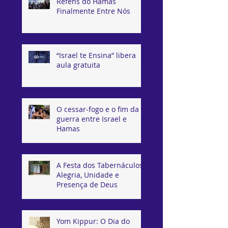
Reféns do Hamas
Finalmente Entre Nós
“Israel te Ensina” libera
aula gratuita
O cessar-fogo e o fim da
guerra entre Israel e
Hamas
A Festa dos Tabernáculos:
Alegria, Unidade e
Presença de Deus
Yom Kippur: O Dia do