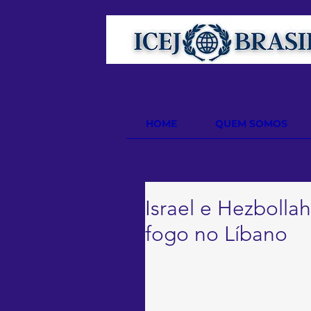
HOME
QUEM SOMOS
Israel e Hezbolla
fogo no Líbano