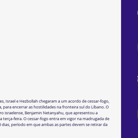
s, Israel e Hezbollah chegaram a um acordo de cessar-fogo, 
para encerrar as hostilidades na fronteira sul do Líbano. O 
stro israelense, Benjamin Netanyahu, que apresentou a 
a terça-feira. O cessar-fogo entra em vigor na madrugada de 
0 dias, período em que ambas as partes devem se retirar da 