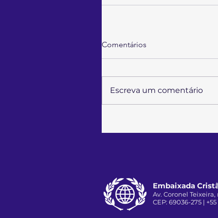
Comentários
Escreva um comentário
Embaixada Cristã
Av. Coronel Teixeira, 
CEP: 69036-275 | +55