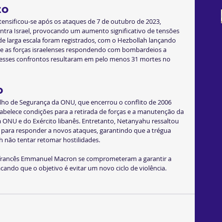
to
ntensificou-se após os ataques de 7 de outubro de 2023, 
ntra Israel, provocando um aumento significativo de tensões 
de larga escala foram registrados, com o Hezbollah lançando 
 e as forças israelenses respondendo com bombardeios a 
, esses confrontos resultaram em pelo menos 31 mortes no 
o
ho de Segurança da ONU, que encerrou o conflito de 2006 
tabelece condições para a retirada de forças e a manutenção da 
 ONU e do Exército libanês. Entretanto, Netanyahu ressaltou 
 para responder a novos ataques, garantindo que a trégua 
h não tentar retomar hostilidades.
o francês Emmanuel Macron se comprometeram a garantir a 
ando que o objetivo é evitar um novo ciclo de violência.