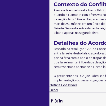
Contexto do Confli
A escalada entre Israel e Hezbollah i
quando o Hamas iniciou ofensivas co
na região. Nos últimos dias, ataques 
mais de 250 mísseis em um único dia
Beirute. Segundo autoridades locais
Líbano apenas na segunda-feira.
Detalhes do Acord
Baseado na resolução 1701 do Consel
entre Israel e Hezbollah, o acordo es
paz na área com o apoio de tropas da
que Israel manterá liberdade de ação
será respeitada apenas se o Hezbolla
O presidente dos EUA, Joe Biden, e 
implementação do cessar-fogo, destac
Notícias de Israel
Israel