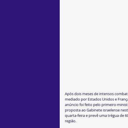
Após dois meses de intensos combate
mediado por Estados Unidos e França, 
anúncio foi feito pelo primeiro-mini
proposta ao Gabinete israelense nest
quarta-feira e prevê uma trégua de 6
região.