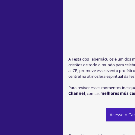
A Festa dos Tabernáculos é um dos m
cristãos de todo o mundo para celebra
a ICEJ promove esse evento proféti
central na atmosfera espiritual da fes
Para reviver esses momentos inesquec
Channel
, com as 
melhores músicas
Acesse o Can