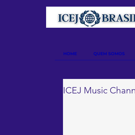
HOME
QUEM SOMOS
ICEJ Music Channe