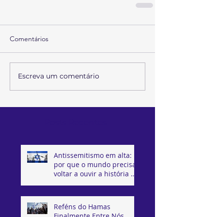
Comentários
Escreva um comentário
Posts Recentes
Antissemitismo em alta:
por que o mundo precisa
voltar a ouvir a história de
Israel
Reféns do Hamas
Finalmente Entre Nós