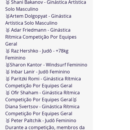
🥈 Shani Bakanov - Ginástica Artística 
Solo Masculino
🥈Artem Dolgopyat - Ginástica 
Artística Solo Masculino
🥈 Adar Friedmann - Ginástica 
Rítmica Competição Por Equipes 
Geral
🥈 Raz Hershko - Judô - +78kg 
Feminino
🥈Sharon Kantor - Windsurf Feminino
🥈 Inbar Lanir - Judô Feminino
🥈 Paritzki Romi - Ginástica Rítmica 
Competição Por Equipes Geral
🥈 Ofir Shaham - Ginástica Rítmica 
Competição Por Equipes Geral🥈 
Diana Svertsov - Ginástica Rítmica 
Competição Por Equipes Geral
🥉 Peter Paltchik - Judô Feminino
​Durante a competição, membros da 