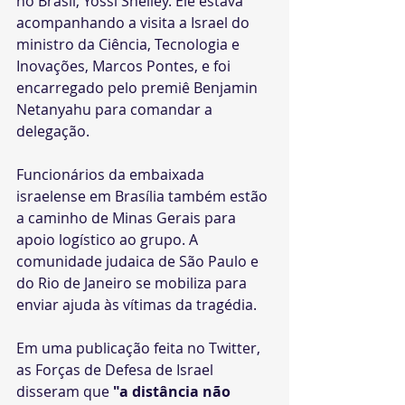
no Brasil, Yossi Shelley. Ele estava 
acompanhando a visita a Israel do 
ministro da Ciência, Tecnologia e 
Inovações, Marcos Pontes, e foi 
encarregado pelo premiê Benjamin 
Netanyahu para comandar a 
delegação.
Funcionários da embaixada 
israelense em Brasília também estão 
a caminho de Minas Gerais para 
apoio logístico ao grupo. A 
comunidade judaica de São Paulo e 
do Rio de Janeiro se mobiliza para 
enviar ajuda às vítimas da tragédia.
Em uma publicação feita no Twitter, 
as Forças de Defesa de Israel 
disseram que 
"a distância não 