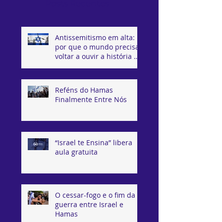
Posts Recentes
Antissemitismo em alta:
por que o mundo precisa
voltar a ouvir a história de
Israel
Reféns do Hamas
Finalmente Entre Nós
“Israel te Ensina” libera
aula gratuita
O cessar-fogo e o fim da
guerra entre Israel e
Hamas