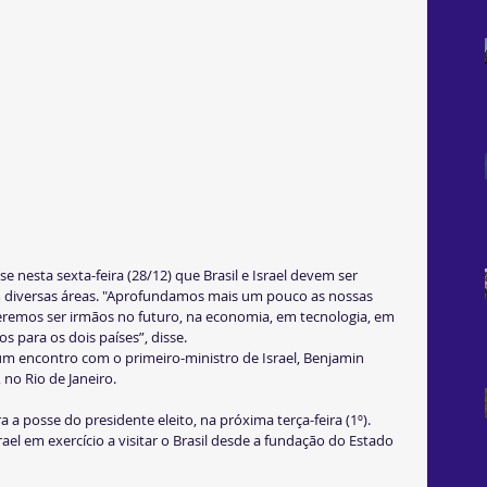
m diversas áreas. "Aprofundamos mais um pouco as nossas 
eremos ser irmãos no futuro, na economia, em tecnologia, em 
s para os dois países”, disse.
um encontro com o primeiro-ministro de Israel, Benjamin 
no Rio de Janeiro.
a a posse do presidente eleito, na próxima terça-feira (1º). 
el em exercício a visitar o Brasil desde a fundação do Estado 