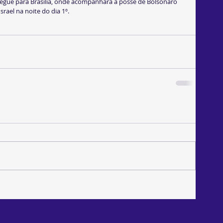
, segue para Brasília, onde acompanhará a posse de Bolsonaro 
Israel na noite do dia 1º.