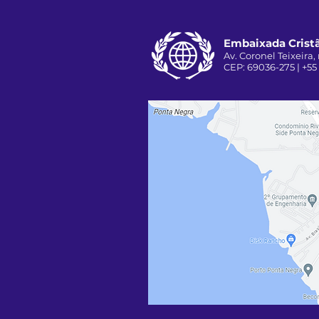
Embaixada Cristã
Av. Coronel Teixeira, 
CEP: 69036-275 | +55