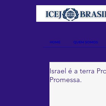
HOME
QUEM SOMOS
Israel é a terra Pr
Promessa.