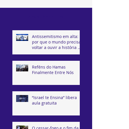
Posts Recentes
Antissemitismo em alta:
por que o mundo precisa
voltar a ouvir a história de
Israel
Reféns do Hamas
Finalmente Entre Nós
“Israel te Ensina” libera
aula gratuita
O cessar-fogo e o fim da