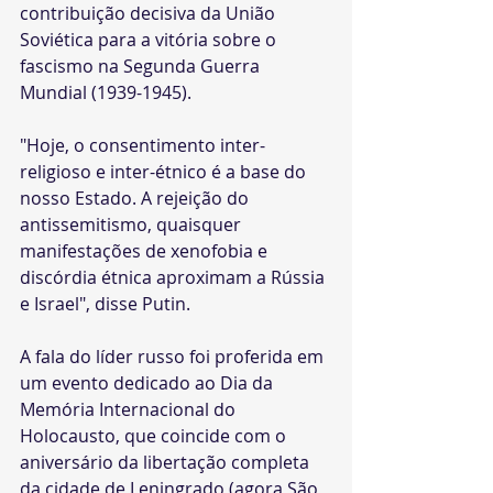
contribuição decisiva da União 
Soviética para a vitória sobre o 
fascismo na Segunda Guerra 
Mundial (1939-1945).
"Hoje, o consentimento inter-
religioso e inter-étnico é a base do 
nosso Estado. A rejeição do 
antissemitismo, quaisquer 
manifestações de xenofobia e 
discórdia étnica aproximam a Rússia 
e Israel", disse Putin.
A fala do líder russo foi proferida em 
um evento dedicado ao Dia da 
Memória Internacional do 
Holocausto, que coincide com o 
aniversário da libertação completa 
da cidade de Leningrado (agora São 