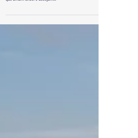
Tour Israely Day: Uma jornada de
despertamento para Sião
A Tour Israely Day percorreu recentemente os estados
da Bahia, Rio de Janeiro e São Paulo, reunindo cristãos
que amam Israel e desejam...