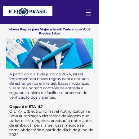
Novas Regras para Viajar a Israel: Tudo o que Você
Precisa Saber
A partir do dia 1° de julho de 2024, Israel
implementará novas regras para a entrada
de estrangeiros em Israel. Essas mudanças
visam melhorar o controle de entrada e
segurança, além de facilitar o processo de
verificação dos viajantes.
O que é o ETA-IL?
O ETA-IL (Electronic Travel Authorization) é
uma autorização eletrônica de viagem que
todos os estrangeiros precisarão obter antes
de embarcar para Israel. Essa medida se
torna obrigatória a partir do dia 1° de julho de
2024.