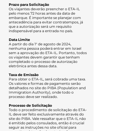
Prazo para Solicitação
Os viajantes deverão preencher o ETA-IL
pelo menos 72 horas antes da data de
embarque. É importante se planejar com
antecedência para evitar contratempos, já
que a autorização será um requisito
indispensável para a entrada no país.
Data Limite
A partir do dia 1° de agosto de 2024,
nenhuma pessoa poderá entrar em Israel
sem a aprovação do ETA-IL. Portanto, todos
os viajantes devem garantir que tenham
completado o processo de autorização
eletrônica antes dessa data.
Taxa de Emissão
Para obter o ETA-IL, será cobrada uma taxa.
Os valores e formas de pagamento serão
detalhados no site do PIBA (Population and
Immigration Authority), onde todo o
processo deve ser realizado.
Processo de Solicitação
Todo o procedimento de solicitação do ETA-
IL deve ser feito exclusivamente através do
site do PIBA. Vale ressaltar que o ETA-IL não
é emitido pelos consulados, então é crucial
seguir as instruções no site oficial para