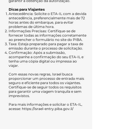
garantir a obtenção da autorização.
Dicas para Viajantes
Antecedência: Solicite o ETA-IL com a devida
antecedência, preferencialmente mais de 72
horas antes do embarque, para evitar
problemas de última hora.
Informações Precisas: Certifique-se de
fornecer todas as informações corretamente
ao preencher o formulário no site do PIBA.
Taxa: Esteja preparado para pagar a taxa de
emissão durante o processo de solicitação.
Confirmação: Após a submissão,
acompanhe a confirmação do seu ETA-IL e
tenha uma cópia digital ou impressa ao
viajar.
Com essas novas regras, Israel busca
proporcionar um processo de entrada mais
seguro e eficiente para todos os viajantes.
Certifique-se de seguir todos os requisitos
para garantir uma viagem tranquila e sem
imprevistos.
Para mais informações e solicitar o ETA-IL,
acesse:
https://israel-entry.piba.gov.il/